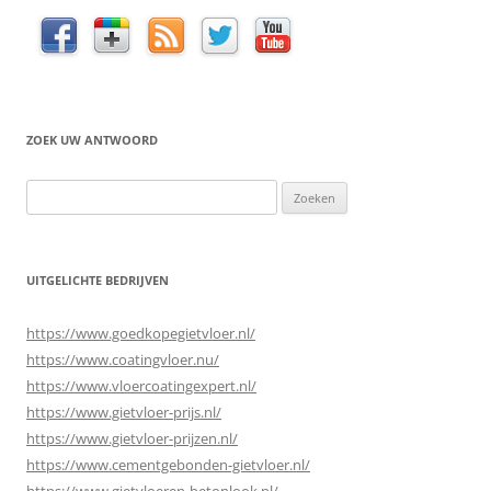
ZOEK UW ANTWOORD
Zoeken
naar:
UITGELICHTE BEDRIJVEN
https://www.goedkopegietvloer.nl/
https://www.coatingvloer.nu/
https://www.vloercoatingexpert.nl/
https://www.gietvloer-prijs.nl/
https://www.gietvloer-prijzen.nl/
https://www.cementgebonden-gietvloer.nl/
https://www.gietvloeren-betonlook.nl/