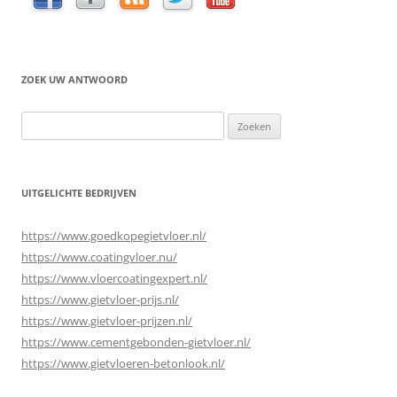
ZOEK UW ANTWOORD
Zoeken
naar:
UITGELICHTE BEDRIJVEN
https://www.goedkopegietvloer.nl/
https://www.coatingvloer.nu/
https://www.vloercoatingexpert.nl/
https://www.gietvloer-prijs.nl/
https://www.gietvloer-prijzen.nl/
https://www.cementgebonden-gietvloer.nl/
https://www.gietvloeren-betonlook.nl/