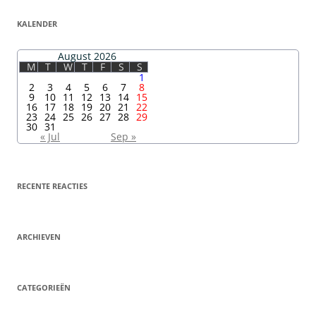
KALENDER
August 2026
M
T
W
T
F
S
S
1
2
3
4
5
6
7
8
9
10
11
12
13
14
15
16
17
18
19
20
21
22
23
24
25
26
27
28
29
30
31
« Jul
Sep »
RECENTE REACTIES
ARCHIEVEN
CATEGORIEËN