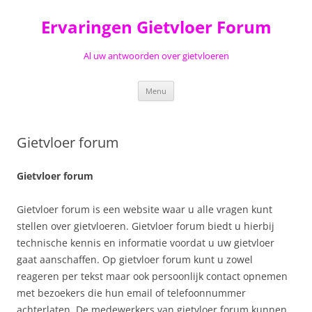
Ga
naar
Ervaringen Gietvloer Forum
de
inhoud
Al uw antwoorden over gietvloeren
Menu
Gietvloer forum
Gietvloer forum
Gietvloer forum is een website waar u alle vragen kunt
stellen over gietvloeren. Gietvloer forum biedt u hierbij
technische kennis en informatie voordat u uw gietvloer
gaat aanschaffen. Op gietvloer forum kunt u zowel
reageren per tekst maar ook persoonlijk contact opnemen
met bezoekers die hun email of telefoonnummer
achterlaten. De medewerkers van gietvloer forum kunnen