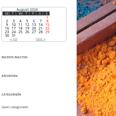
August 2026
M
T
W
T
F
S
S
1
2
3
4
5
6
7
8
9
10
11
12
13
14
15
16
17
18
19
20
21
22
23
24
25
26
27
28
29
30
31
« Jul
Sep »
RECENTE REACTIES
ARCHIEVEN
CATEGORIEËN
Geen categorieën