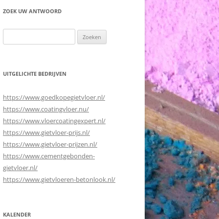
ZOEK UW ANTWOORD
Zoeken
naar:
UITGELICHTE BEDRIJVEN
https://www.goedkopegietvloer.nl/
https://www.coatingvloer.nu/
https://www.vloercoatingexpert.nl/
https://www.gietvloer-prijs.nl/
https://www.gietvloer-prijzen.nl/
https://www.cementgebonden-
gietvloer.nl/
https://www.gietvloeren-betonlook.nl/
KALENDER